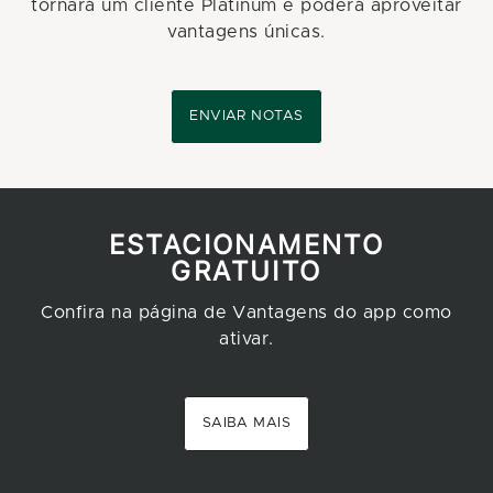
tornará um cliente Platinum e poderá aproveitar
vantagens únicas.
ENVIAR NOTAS
ESTACIONAMENTO
GRATUITO
Confira na página de Vantagens do app como
ativar.
SAIBA MAIS