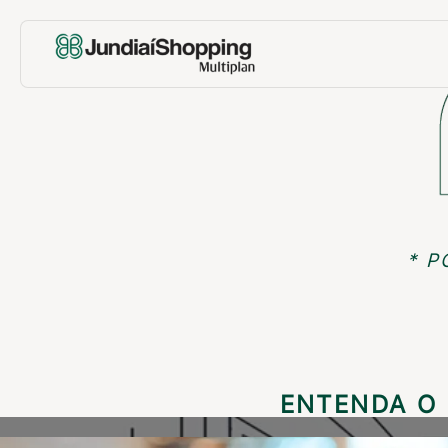
* P
ENTENDA O