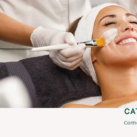
CA
Conh