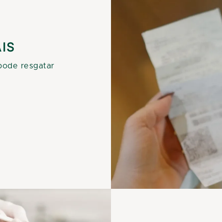
AIS
pode resgatar