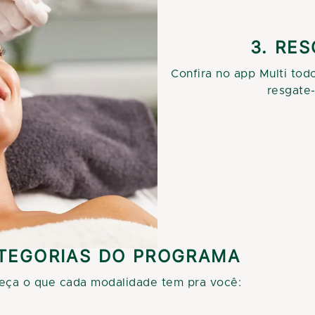
3. RE
Confira no app Multi tod
resgate
TEGORIAS DO PROGRAMA
eça o que cada modalidade tem pra você: