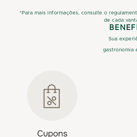
*Para mais informações, consulte o regulament
de cada vant
BENEF
Sua experiê
gastronomia e