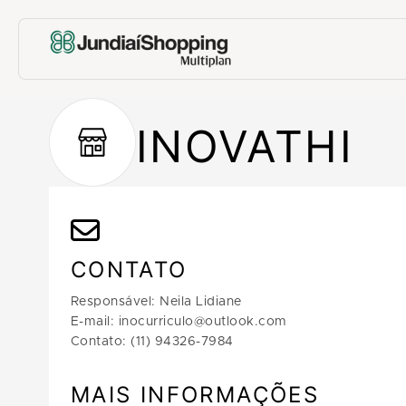
INOVATHI
CONTATO
Responsável: Neila Lidiane
E-mail: inocurriculo@outlook.com
Contato: (11) 94326-7984
MAIS INFORMAÇÕES