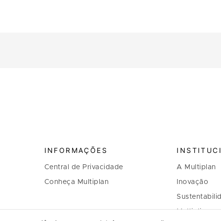
INFORMAÇÕES
INSTITUC
Central de Privacidade
A Multiplan
Conheça Multiplan
Inovação
Sustentabili
Multiplique 