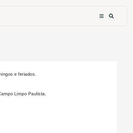
mingos e feriados.
 Campo Limpo Paulista.