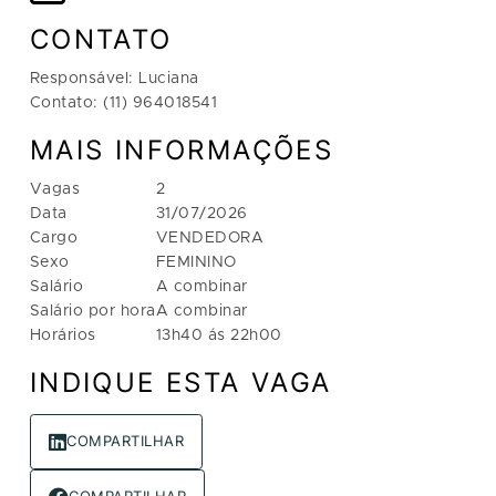
CONTATO
Responsável: Luciana
Contato: (11) 964018541
MAIS INFORMAÇÕES
Vagas
2
Data
31/07/2026
Cargo
VENDEDORA
Sexo
FEMININO
Salário
A combinar
Salário por hora
A combinar
Horários
13h40 ás 22h00
INDIQUE ESTA VAGA
COMPARTILHAR