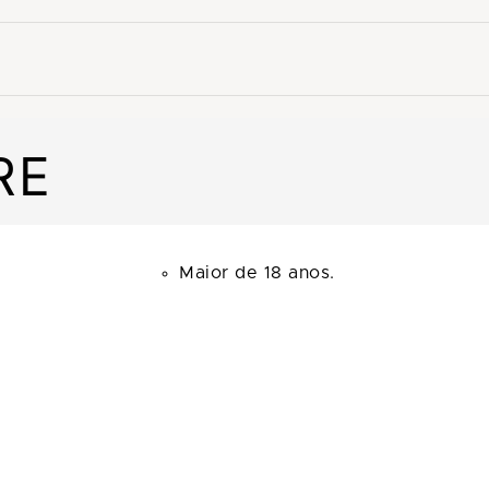
RE
Maior de 18 anos.