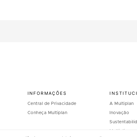
INFORMAÇÕES
INSTITUC
Central de Privacidade
A Multiplan
Conheça Multiplan
Inovação
Sustentabili
Multiplique 