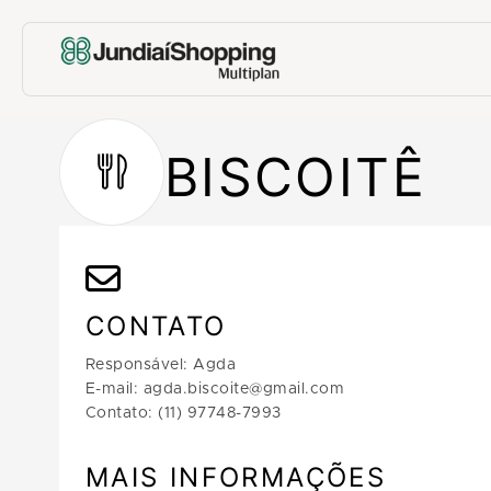
BISCOITÊ
CONTATO
Responsável: Agda
E-mail: agda.biscoite@gmail.com
Contato: (11) 97748-7993
MAIS INFORMAÇÕES