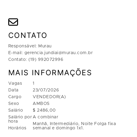
CONTATO
Responsável: Murau
E-mail: gerencia.jundiai@murau.com.br
Contato: (19) 992072996
MAIS INFORMAÇÕES
Vagas
1
Data
23/07/2026
Cargo
VENDEDOR(A)
Sexo
AMBOS
Salário
$ 2486,00
Salário por
A combinar
hora
Manhã, Intermediário, Noite Folga fixa
Horários
semanal e domingo 1x1.