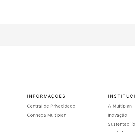
INFORMAÇÕES
INSTITUC
Central de Privacidade
A Multiplan
Conheça Multiplan
Inovação
Sustentabili
Multiplique 