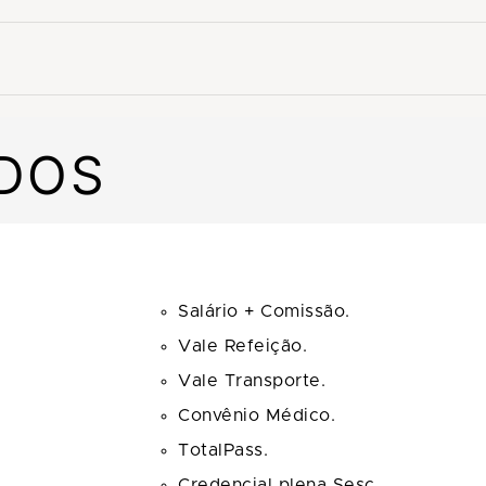
ADOS
Salário + Comissão.
Vale Refeição.
Vale Transporte.
Convênio Médico.
TotalPass.
Credencial plena Sesc.