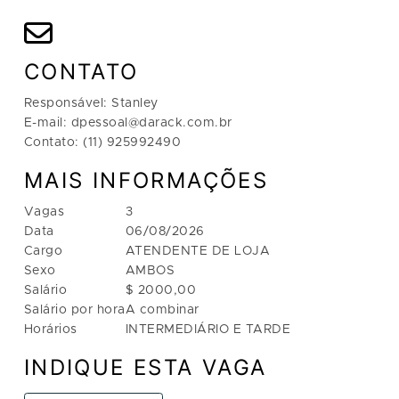
CONTATO
Responsável: Stanley
E-mail: dpessoal@darack.com.br
Contato: (11) 925992490
MAIS INFORMAÇÕES
Vagas
3
Data
06/08/2026
Cargo
ATENDENTE DE LOJA
Sexo
AMBOS
Salário
$ 2000,00
Salário por hora
A combinar
Horários
INTERMEDIÁRIO E TARDE
INDIQUE ESTA VAGA