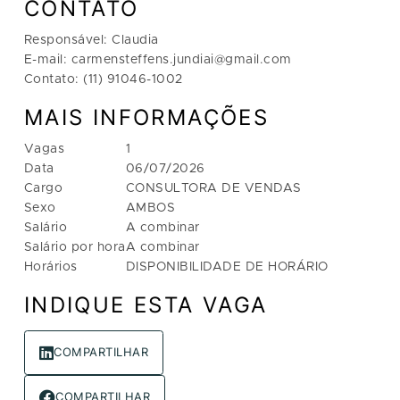
CONTATO
Responsável: Claudia
E-mail: carmensteffens.jundiai@gmail.com
Contato: (11) 91046-1002
MAIS INFORMAÇÕES
Vagas
1
Data
06/07/2026
Cargo
CONSULTORA DE VENDAS
Sexo
AMBOS
Salário
A combinar
Salário por hora
A combinar
Horários
DISPONIBILIDADE DE HORÁRIO
INDIQUE ESTA VAGA
COMPARTILHAR
COMPARTILHAR