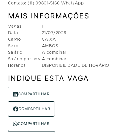
Contato: (11) 99801-5166 WhatsApp
MAIS INFORMAÇÕES
Vagas
1
Data
21/07/2026
Cargo
CAIXA
Sexo
AMBOS
Salário
A combinar
Salário por hora
A combinar
Horários
DISPONIBILIDADE DE HORÁRIO
INDIQUE ESTA VAGA
COMPARTILHAR
COMPARTILHAR
COMPARTILHAR