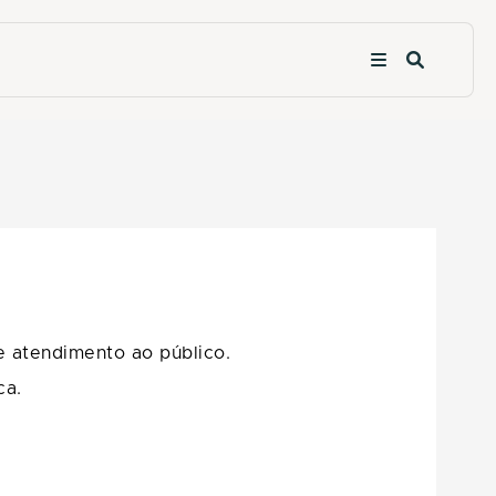
e atendimento ao público.
ca.