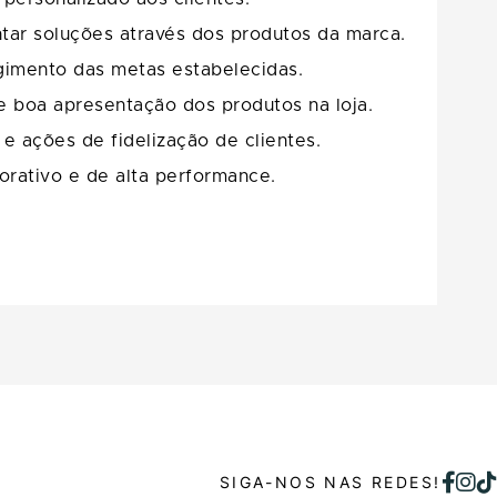
ntar soluções através dos produtos da marca.
gimento das metas estabelecidas.
 e boa apresentação dos produtos na loja.
e ações de fidelização de clientes.
orativo e de alta performance.
SIGA-NOS NAS REDES!