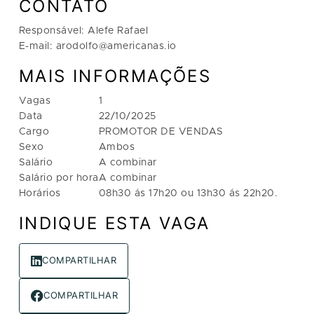
CONTATO
Responsável: Alefe Rafael
E-mail: arodolfo@americanas.io
MAIS INFORMAÇÕES
Vagas
1
Data
22/10/2025
Cargo
PROMOTOR DE VENDAS
Sexo
Ambos
Salário
A combinar
Salário por hora
A combinar
Horários
08h30 ás 17h20 ou 13h30 ás 22h20.
INDIQUE ESTA VAGA
COMPARTILHAR
COMPARTILHAR