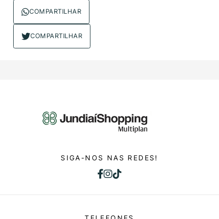
COMPARTILHAR
COMPARTILHAR
SIGA-NOS NAS REDES!
TELEFONES