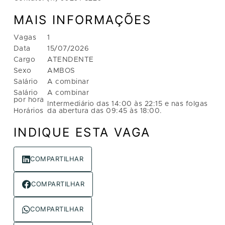
MAIS INFORMAÇÕES
Vagas
1
Data
15/07/2026
Cargo
ATENDENTE
Sexo
AMBOS
Salário
A combinar
Salário
A combinar
por hora
Intermediário das 14:00 às 22:15 e nas folgas
Horários
da abertura das 09:45 às 18:00.
INDIQUE ESTA VAGA
COMPARTILHAR
COMPARTILHAR
COMPARTILHAR