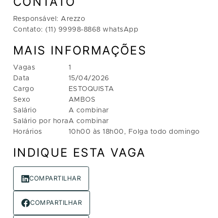
CONTATO
Responsável: Arezzo
Contato: (11) 99998-8868 whatsApp
MAIS INFORMAÇÕES
Vagas
1
Data
15/04/2026
Cargo
ESTOQUISTA
Sexo
AMBOS
Salário
A combinar
Salário por hora
A combinar
Horários
10h00 às 18h00, Folga todo domingo
INDIQUE ESTA VAGA
COMPARTILHAR
COMPARTILHAR