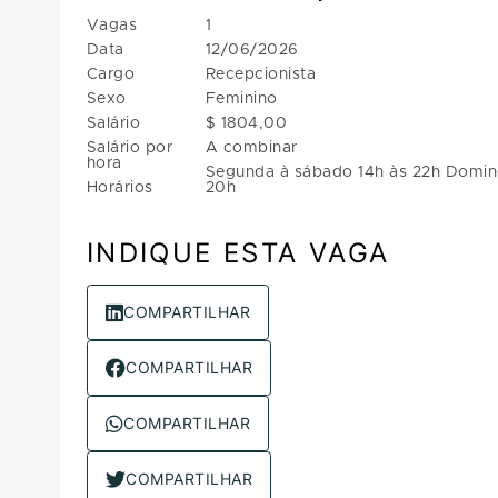
Vagas
1
Data
12/06/2026
Cargo
Recepcionista
Sexo
Feminino
Salário
$ 1804,00
Salário por
A combinar
hora
Segunda à sábado 14h às 22h Domin
Horários
20h
INDIQUE ESTA VAGA
COMPARTILHAR
COMPARTILHAR
COMPARTILHAR
COMPARTILHAR