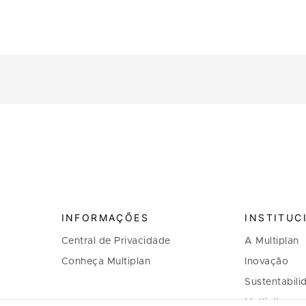
INFORMAÇÕES
INSTITUC
Central de Privacidade
A Multiplan
Conheça Multiplan
Inovação
Sustentabili
Multiplique 