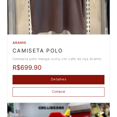
ARAMIS
CAMISETA POLO
Camiseta polo manga curta, cor café da loja Aramis.
R$699.90
Detalhes
Comprar