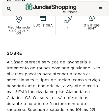
VER NO MAPA
LUC: S109A
(11) 91126-
Piso Alameda
-
6347
da Cidade -
G3
SOBRE
A 5àsec oferece serviços de lavanderia e
tratamento de roupas com alta qualidade. São
diversos pacotes para atender a todas as
necessidades e tipos de tecido, como serviço
desodorizante, bactericida, alvejante e muito
mais! Está localizada no piso Alameda da
Cidade - G3. Os serviços são oferecidos
durante o horário de funcionamento do
shopping: Segunda a sábado: das 10h às 22h.