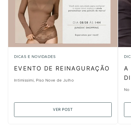
DICAS E NOVIDADES
DI
EVENTO DE REINAGURAÇÃO
A
D
Intimissimi, Piso Nove de Julho
No 
VER POST