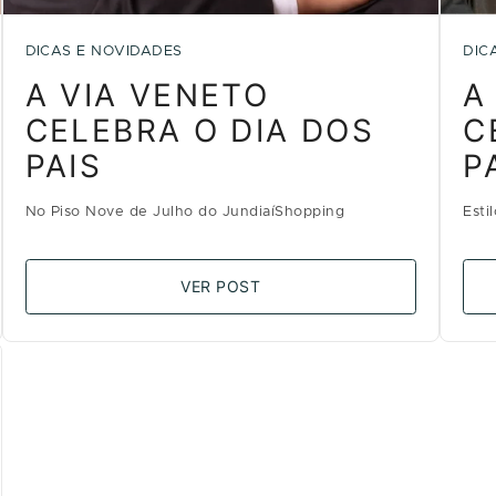
DICAS E NOVIDADES
DIC
A VIA VENETO
A
CELEBRA O DIA DOS
C
PAIS
P
No Piso Nove de Julho do JundiaíShopping
Esti
VER POST