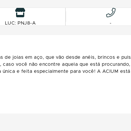
LUC: PNJ8-A
-
de joias em aço, que vão desde anéis, brincos e puls
so, caso você não encontre aquela que está procurando
a única e feita especialmente para você! A ACIUM está