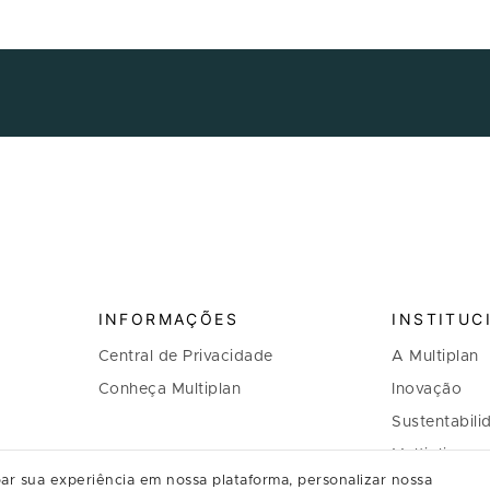
INFORMAÇÕES
INSTITUC
Central de Privacidade
A Multiplan
Conheça Multiplan
Inovação
Sustentabili
Multiplique 
ar sua experiência em nossa plataforma, personalizar nossa
Governança