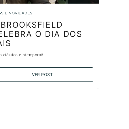
AS E NOVIDADES
 BROOKSFIELD
ELEBRA O DIA DOS
AIS
lo clássico e atemporal!
VER POST