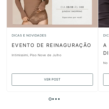
DICAS E NOVIDADES
DI
EVENTO DE REINAGURAÇÃO
A
D
Intimissimi, Piso Nove de Julho
No 
VER POST