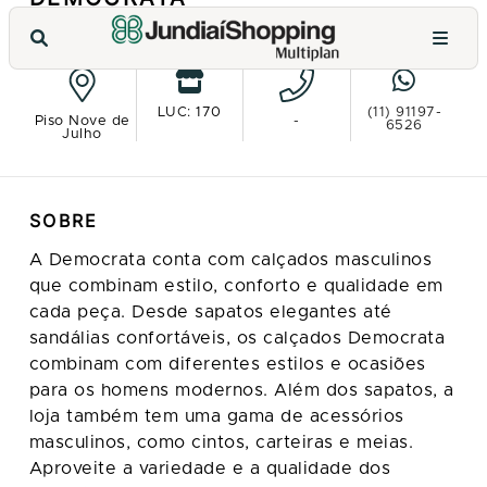
VER NO MAPA
LUC: 170
(11) 91197-
Piso Nove de
-
6526
Julho
SOBRE
A Democrata conta com calçados masculinos
que combinam estilo, conforto e qualidade em
cada peça. Desde sapatos elegantes até
sandálias confortáveis, os calçados Democrata
combinam com diferentes estilos e ocasiões
para os homens modernos. Além dos sapatos, a
loja também tem uma gama de acessórios
masculinos, como cintos, carteiras e meias.
Aproveite a variedade e a qualidade dos