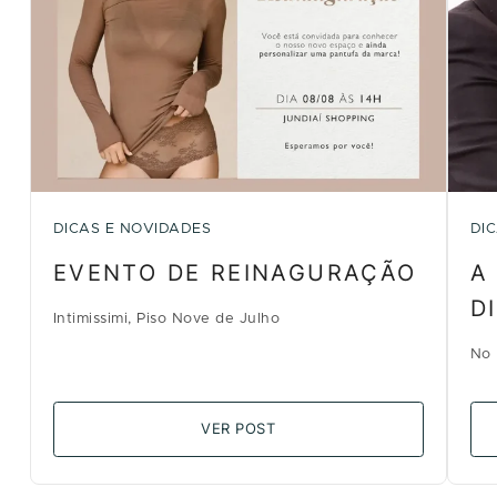
DICAS E NOVIDADES
DI
EVENTO DE REINAGURAÇÃO
A
D
Intimissimi, Piso Nove de Julho
No 
VER POST