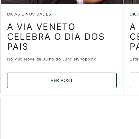
DICAS E NOVIDADES
DIC
A VIA VENETO
A
CELEBRA O DIA DOS
C
PAIS
P
No Piso Nove de Julho do JundiaíShopping
Esti
VER POST