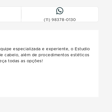
(11) 98378-0130
uipe especializada e experiente, o Estudio
 de cabelo, além de procedimentos estéticos
heça todas as opções!