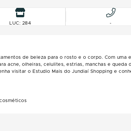
LUC: 284
-
amentos de beleza para o rosto e o corpo. Com uma eq
a acne, olheiras, celulites, estrias, manchas e queda
nha visitar o Estudio Mais do Jundiaí Shopping e con
 cosméticos