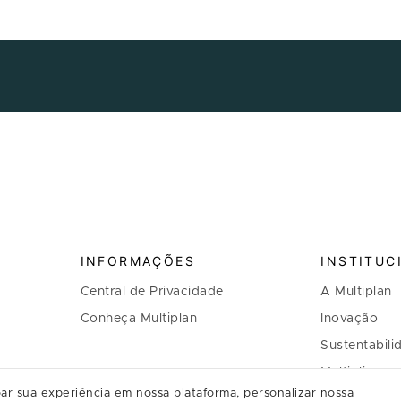
INFORMAÇÕES
INSTITUC
Central de Privacidade
A Multiplan
Conheça Multiplan
Inovação
Sustentabili
Multiplique 
ar sua experiência em nossa plataforma, personalizar nossa
Governança