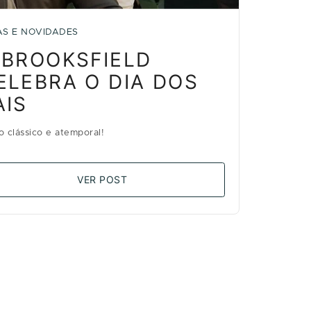
AS E NOVIDADES
 BROOKSFIELD
ELEBRA O DIA DOS
AIS
lo clássico e atemporal!
VER POST