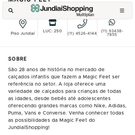
VER NO MAPA
LUC: 250
(11) 93438-
Piso Jundiaí
(11) 4526-4144
7855
SOBRE
São 28 anos de história no mercado de
calçados infantis que fazem a Magic Feet ser
referência no setor. A loja oferece uma
variedade de calçados para crianças de todas
as idades, desde bebês até adolescentes
oferecendo grandes marcas como Nike, Adidas,
Puma, Vans e Converse. Venha conhecer todas
as possibilidades da Magic Feet do
JundiaíShopping!