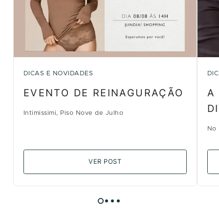
DICAS E NOVIDADES
DI
EVENTO DE REINAGURAÇÃO
A
D
Intimissimi, Piso Nove de Julho
No 
VER POST