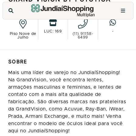
VER NO MAPA
LUC: 169
-
Piso Nove de
(11) 91158-
Julho
6499
SOBRE
Mais uma líder de varejo no JundiaíShopping!
Na GrandVision, você encontra lentes,
armações masculinas e femininas, e lentes de
contato com a mais alta qualidade de
fabricação. São diversas marcas nas prateleiras
da GrandVision, como Acuvue, Ray-Ban, iWear,
Prada, Armani Exchange, e muito mais! Venha
encontrar o modelo de óculos ideal para você
aqui no JundiaíShopping!