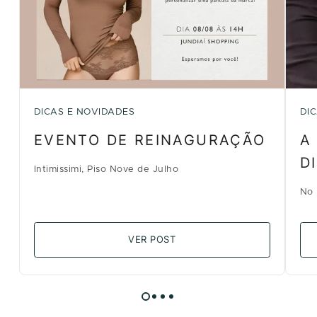
DICAS E NOVIDADES
DI
EVENTO DE REINAGURAÇÃO
A
D
Intimissimi, Piso Nove de Julho
No 
VER POST