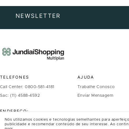
NEWSLETTER
TELEFONES
AJUDA
Call Center: 0800-581-4181
Trabalhe Conosco
Sac: (11) 4588-4592
Enviar Mensagem
ENDEREÇO:
Nós utilizamos cookies e tecnologias semelhantes para aperfeiço
Avenida Nove de Julho, 3333
publicidade e recomendar conteúdo de seu interesse. Ao contin
mais