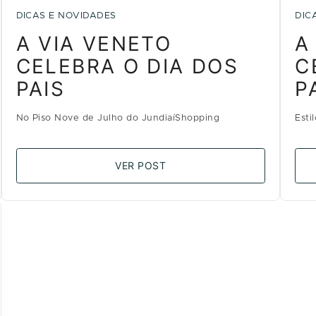
DICAS E NOVIDADES
DIC
A VIA VENETO
A
CELEBRA O DIA DOS
C
PAIS
P
No Piso Nove de Julho do JundiaíShopping
Esti
VER POST