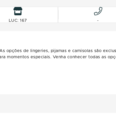
LUC: 167
-
. As opções de lingeries, pijamas e camisolas são excl
 para momentos especiais. Venha conhecer todas as opçõ