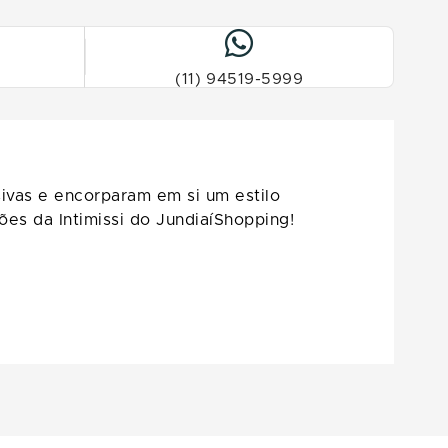
(11) 94519-5999
usivas e encorparam em si um estilo
es da Intimissi do JundiaíShopping!