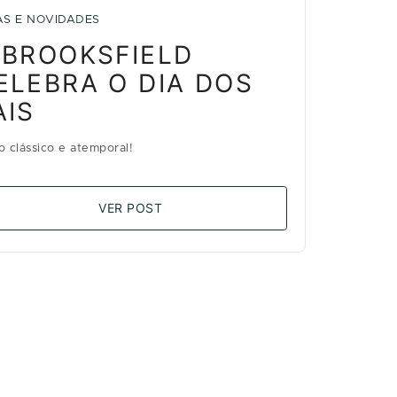
AS E NOVIDADES
 BROOKSFIELD
ELEBRA O DIA DOS
AIS
lo clássico e atemporal!
VER POST