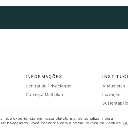
INFORMAÇÕES
INSTITUC
Central de Privacidade
A Multiplan
Conheça Multiplan
Inovação
Sustentabili
Multiplique 
ar sua experiência em nossa plataforma, personalizar nossa
Governança
uar navegando, você concorda com a nossa Política de Cookies.
Le