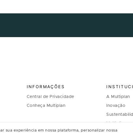
INFORMAÇÕES
INSTITUC
Central de Privacidade
A Multiplan
Conheça Multiplan
Inovação
Sustentabili
Multiplique 
ar sua experiência em nossa plataforma, personalizar nossa
Governança