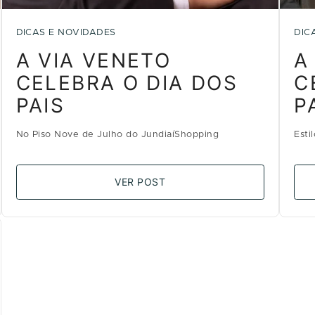
DICAS E NOVIDADES
DIC
A VIA VENETO
A
CELEBRA O DIA DOS
C
PAIS
P
No Piso Nove de Julho do JundiaíShopping
Esti
VER POST