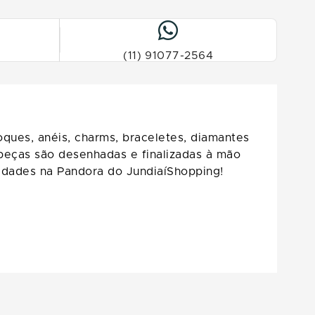
(11) 91077-2564
oques, anéis, charms, braceletes, diamantes
 peças são desenhadas e finalizadas à mão
idades na Pandora do JundiaíShopping!