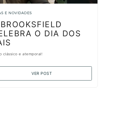
AS E NOVIDADES
 BROOKSFIELD
ELEBRA O DIA DOS
AIS
lo clássico e atemporal!
VER POST