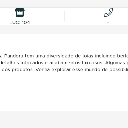
LUC: 104
-
a Pandora tem uma diversidade de joias incluindo berl
, detalhes intricados e acabamentos luxuosos. Algumas
 dos produtos. Venha explorar esse mundo de possibil