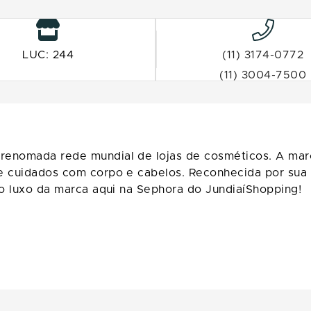
LUC: 244
(11) 3174-0772
(11) 3004-7500
renomada rede mundial de lojas de cosméticos. A mar
 e cuidados com corpo e cabelos. Reconhecida por su
 o luxo da marca aqui na Sephora do JundiaíShopping!