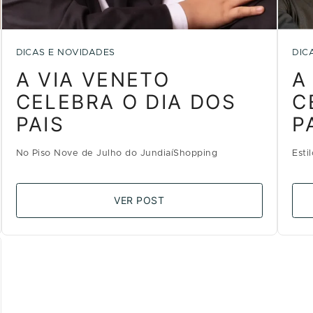
DICAS E NOVIDADES
DIC
A VIA VENETO
A
CELEBRA O DIA DOS
C
PAIS
P
No Piso Nove de Julho do JundiaíShopping
Esti
VER POST