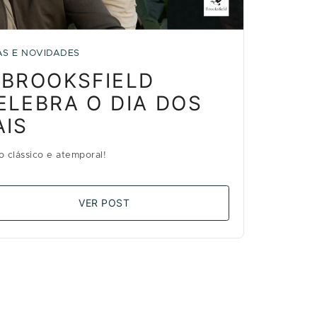
AS E NOVIDADES
 BROOKSFIELD
ELEBRA O DIA DOS
AIS
lo clássico e atemporal!
VER POST