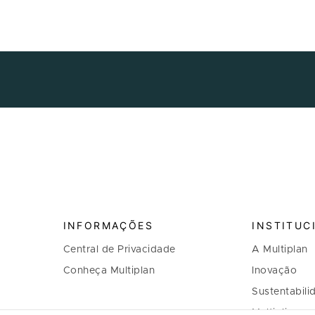
INFORMAÇÕES
INSTITUC
Central de Privacidade
A Multiplan
Conheça Multiplan
Inovação
Sustentabili
Multiplique 