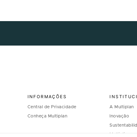
INFORMAÇÕES
INSTITUC
Central de Privacidade
A Multiplan
Conheça Multiplan
Inovação
Sustentabili
Multiplique 