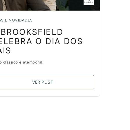
AS E NOVIDADES
 BROOKSFIELD
ELEBRA O DIA DOS
AIS
lo clássico e atemporal!
VER POST