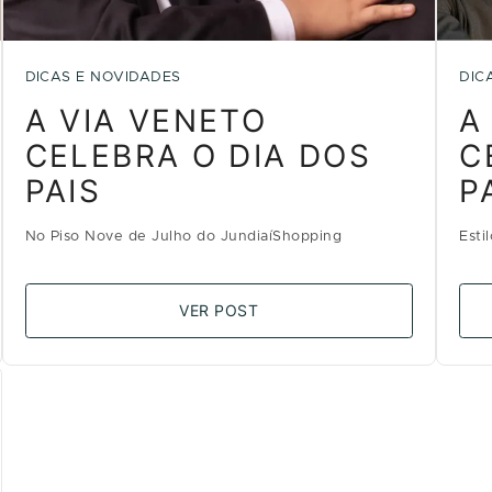
DICAS E NOVIDADES
DIC
A VIA VENETO
A
CELEBRA O DIA DOS
C
PAIS
P
No Piso Nove de Julho do JundiaíShopping
Esti
VER POST