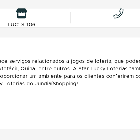
LUC: S-106
-
e serviços relacionados a jogos de loteria, que podem 
tofácil, Quina, entre outros. A Star Lucky Loterias 
oporcionar um ambiente para os clientes conferirem os
y Loterias do JundiaíShopping!