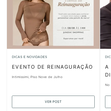
DICAS E NOVIDADES
DI
EVENTO DE REINAGURAÇÃO
A
D
Intimissimi, Piso Nove de Julho
No 
VER POST